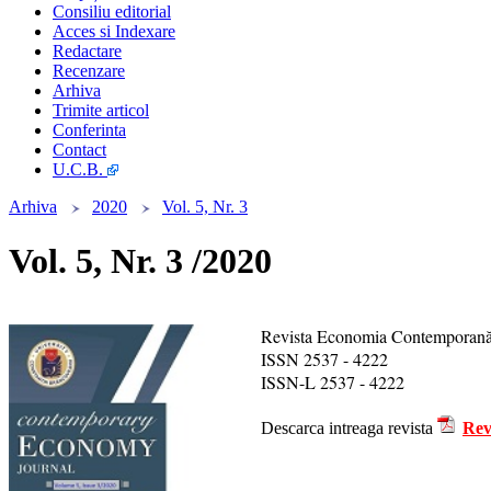
Consiliu editorial
Acces si Indexare
Redactare
Recenzare
Arhiva
Trimite articol
Conferinta
Contact
U.C.B.
Arhiva
2020
Vol. 5, Nr. 3
Vol. 5, Nr. 3 /2020
Revista Economia Contemporană,
ISSN 2537 - 4222
ISSN-L 2537 - 4222
Descarca intreaga revista
Rev