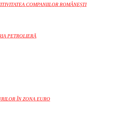
TITIVITATEA COMPANIILOR ROMÂNEȘTI
RIA PETROLIERĂ
URILOR ÎN ZONA EURO