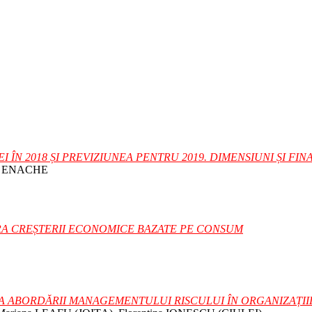
 ÎN 2018 ȘI PREVIZIUNEA PENTRU 2019. DIMENSIUNI ȘI FI
na ENACHE
RA CREȘTERII ECONOMICE BAZATE PE CONSUM
A ABORDĂRII MANAGEMENTULUI RISCULUI ÎN ORGANIZAȚII