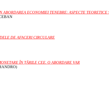
ÎN ABORDAREA ECONOMIEI TENEBRE: ASPECTE TEORETICE Ș
u CEBAN
ODELE DE AFACERI CIRCULARE
 MONETARE ÎN ȚĂRILE CEE. O ABORDARE VAR
 (HANDRO)