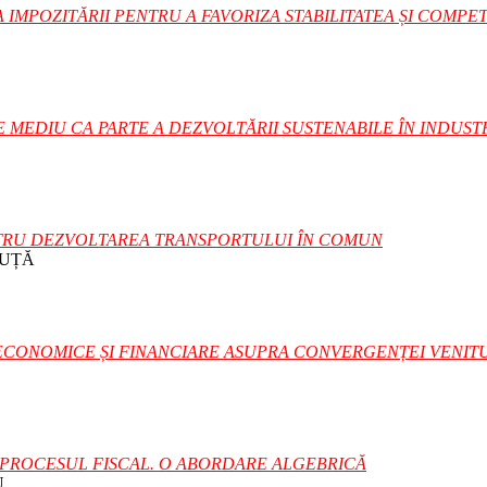
 IMPOZITĂRII PENTRU A FAVORIZA STABILITATEA ȘI COMPE
MEDIU CA PARTE A DEZVOLTĂRII SUSTENABILE ÎN INDUST
NTRU DEZVOLTAREA TRANSPORTULUI ÎN COMUN
BUȚĂ
ECONOMICE ȘI FINANCIARE ASUPRA CONVERGENȚEI VENIT
N PROCESUL FISCAL. O ABORDARE ALGEBRICĂ
U