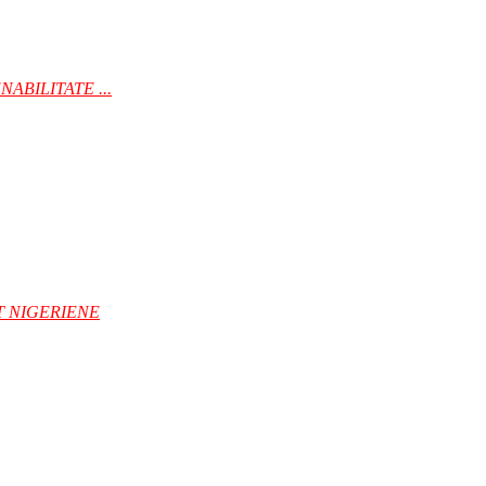
BILITATE ...
T NIGERIENE