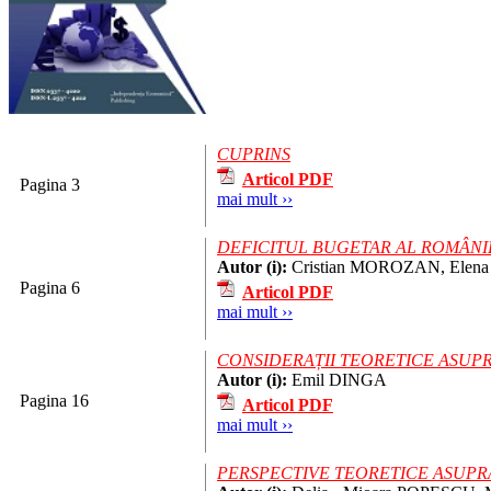
CUPRINS
Articol PDF
Pagina 3
mai mult ››
DEFICITUL BUGETAR AL ROMÂNIEI
Autor (i):
Cristian MOROZAN, Ele
Pagina 6
Articol PDF
mai mult ››
CONSIDERAȚII TEORETICE ASUP
Autor (i):
Emil DINGA
Pagina 16
Articol PDF
mai mult ››
PERSPECTIVE TEORETICE ASUPR