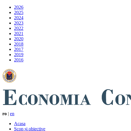
2026
2025
2024
2023
2022
2021
2020
2018
2017
2019
2016
ro
|
en
Acasa
Scop și obiective