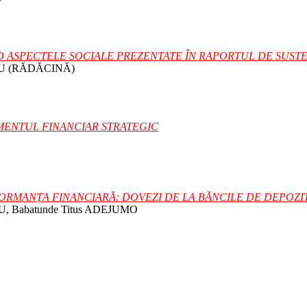
 ASPECTELE SOCIALE PREZENTATE ÎN RAPORTUL DE SUSTENA
NU (RĂDĂCINĂ)
ENTUL FINANCIAR STRATEGIC
FORMANȚA FINANCIARĂ: DOVEZI DE LA BĂNCILE DE DEPOZI
, Babatunde Titus ADEJUMO