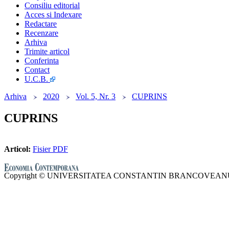
Consiliu editorial
Acces si Indexare
Redactare
Recenzare
Arhiva
Trimite articol
Conferinta
Contact
U.C.B.
Arhiva
2020
Vol. 5, Nr. 3
CUPRINS
CUPRINS
Articol:
Fisier PDF
Copyright © UNIVERSITATEA CONSTANTIN BRANCOVEANU. Toat