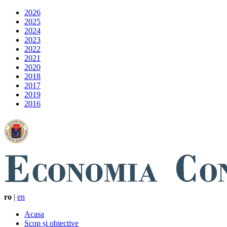
2026
2025
2024
2023
2022
2021
2020
2018
2017
2019
2016
ro
|
en
Acasa
Scop și obiective