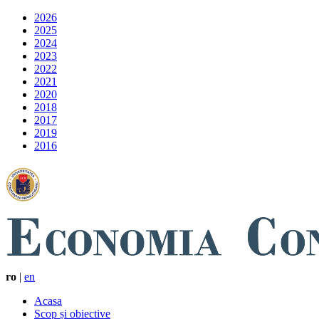
2026
2025
2024
2023
2022
2021
2020
2018
2017
2019
2016
ro
|
en
Acasa
Scop și obiective