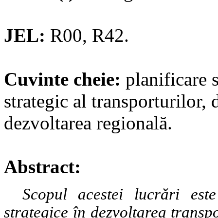
JEL:
R00, R42.
Cuvinte cheie:
planificare 
strategic al transporturilor,
dezvoltarea regională.
Abstract:
Scopul acestei lucrări est
strategice în dezvoltarea transp