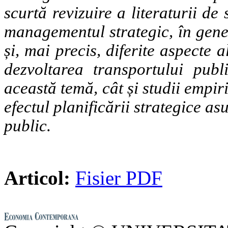
scurtă revizuire a literaturii de 
managementul strategic, în gener
și, mai precis, diferite aspecte a
dezvoltarea transportului publ
această temă, cât și studii empiri
efectul planificării strategice a
public.
Articol:
Fisier PDF