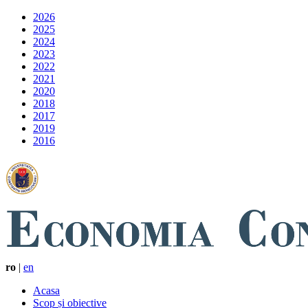
2026
2025
2024
2023
2022
2021
2020
2018
2017
2019
2016
ro
|
en
Acasa
Scop și obiective