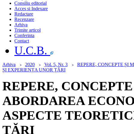
Consiliu editorial
Acces si Indexare
Redactare
Recenzare
Arhiva
Trimite articol
Conferinta
Contact
U.C.B.
Arhiva
2020
Vol. 5, Nr. 3
REPERE, CONCEPTE ȘI 
ȘI EXPERIENȚA UNOR ȚĂRI
REPERE, CONCEPTE 
ABORDAREA ECONO
ASPECTE TEORETIC
ȚĂRI