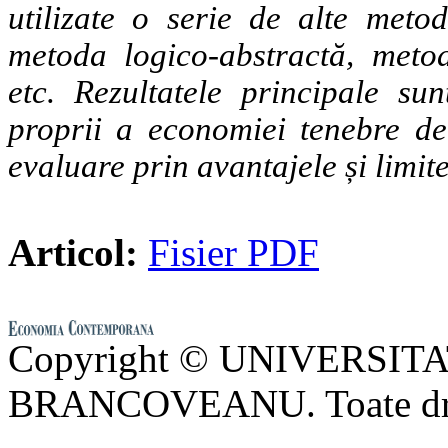
utilizate o serie de alte metod
metoda logico-abstractă, meto
etc. Rezultatele principale sun
proprii a economiei tenebre de
evaluare prin avantajele și limite
Articol:
Fisier PDF
Copyright © UNIVERSI
BRANCOVEANU. Toate drept