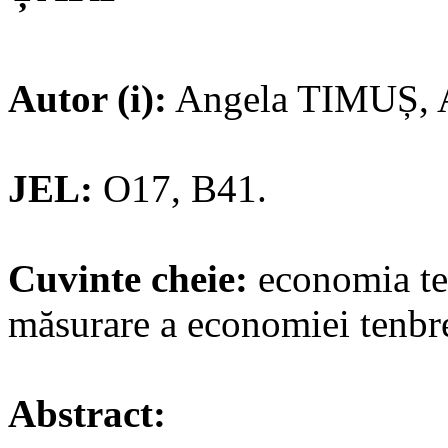
Autor (i):
Angela TIMUȘ, 
JEL:
O17, B41.
Cuvinte cheie:
economia te
măsurare a economiei tenbre
Abstract: