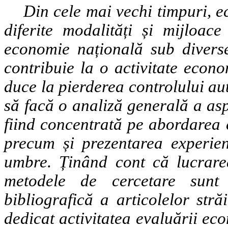
Din cele mai vechi timpuri, e
diferite modalități și mijloac
economie națională sub divers
contribuie la o activitate econ
duce la pierderea controlului aut
să facă o analiză generală a asp
fiind concentrată pe abordarea 
precum și prezentarea experien
umbre. Ținând cont că lucrarea
metodele de cercetare sunt
bibliografică a articolelor stră
dedicat activitatea evaluării eco