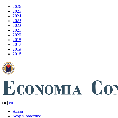
2026
2025
2024
2023
2022
2021
2020
2018
2017
2019
2016
ro
|
en
Acasa
Scop și obiective