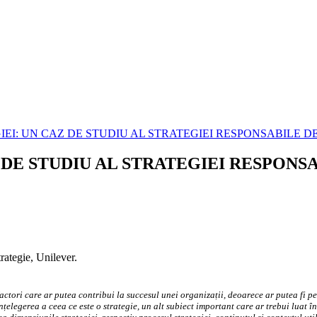
IEI: UN CAZ DE STUDIU AL STRATEGIEI RESPONSABILE D
 DE STUDIU AL STRATEGIEI RESPONS
trategie, Unilever.
factori care ar putea contribui la succesul unei organizații, deoarece ar putea fi p
legerea a ceea ce este o strategie, un alt subiect important care ar trebui luat î